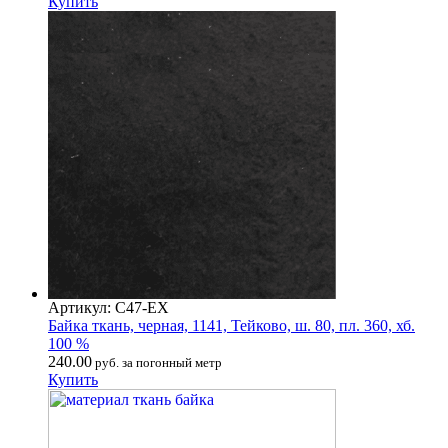
Купить
Артикул: С47-ЕХ
Байка ткань, черная, 1141, Тейково, ш. 80, пл. 360, хб.
100 %
240.00
руб. за погонный метр
Купить