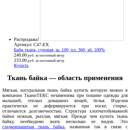
Распродажа!
Артикул: С47-ЕХ
Байк ткань, суровая, ш. 100, пл. 360, хб. 100%
240.00
руб. за погонный метр
233.00
руб. за погонный метр
Купить
Ткань байка — область применения
Мягкая, натуральная ткань байка купить которую можно в
компании ТканиТЕКС незаменима при пошиве одежды для
малышей, теплых домашних вещей, белья. Изделия
практически не деформируются при носке, стирке,
отличаются долговечностью. Структура хлопчатобумажной
байки нежная, рыхлая, мягкая. Прежде чем купить ткань
байку, необходимо знать несколько ее видов. Это
гладкокрашеная ткань байка
, названная так в связи с