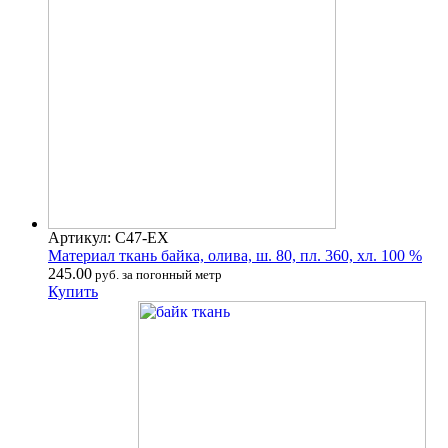
Артикул: С47-ЕХ
Материал ткань байка, олива, ш. 80, пл. 360, хл. 100 %
245.00
руб. за погонный метр
Купить