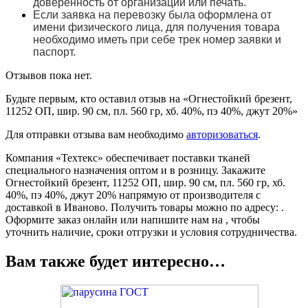
доверенность от организации или печать.
Если заявка на перевозку была оформлена от
имени физического лица, для получения товара
необходимо иметь при себе трек номер заявки и
паспорт.
Отзывов пока нет.
Будьте первым, кто оставил отзыв на «Огнестойкий брезент,
11252 ОП, шир. 90 см, пл. 560 гр, хб. 40%, пэ 40%, джут 20%»
Для отправки отзыва вам необходимо
авторизоваться
.
Компания «Техтекс» обеспечивает поставки тканей
специального назначения оптом и в розницу. Закажите
Огнестойкий брезент, 11252 ОП, шир. 90 см, пл. 560 гр, хб.
40%, пэ 40%, джут 20% напрямую от производителя с
доставкой в Иваново. Получить товары можно по адресу: .
Оформите заказ онлайн или напишите нам на , чтобы
уточнить наличие, сроки отгрузки и условия сотрудничества.
Вам также будет интересно…