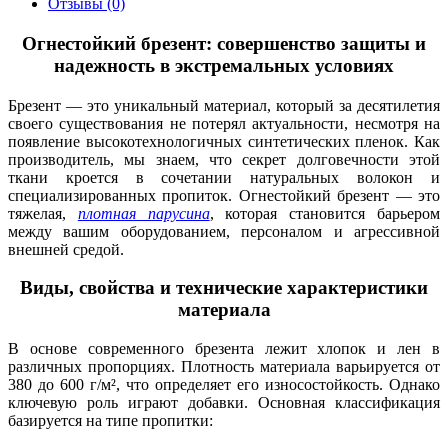
Отзывы (0)
Огнестойкий брезент: совершенство защиты и
надежность в экстремальных условиях
Брезент — это уникальный материал, который за десятилетия
своего существования не потерял актуальности, несмотря на
появление высокотехнологичных синтетических пленок. Как
производитель, мы знаем, что секрет долговечности этой
ткани кроется в сочетании натуральных волокон и
специализированных пропиток. Огнестойкий брезент — это
тяжелая,
плотная парусина
, которая становится барьером
между вашим оборудованием, персоналом и агрессивной
внешней средой.
Виды, свойства и технические характеристики
материала
В основе современного брезента лежит хлопок и лен в
различных пропорциях. Плотность материала варьируется от
380 до 600 г/м², что определяет его износостойкость. Однако
ключевую роль играют добавки. Основная классификация
базируется на типе пропитки: