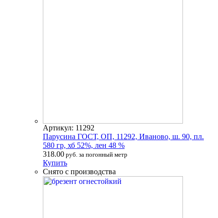
Артикул: 11292
Парусина ГОСТ, ОП, 11292, Иваново, ш. 90, пл.
580 гр, хб 52%, лен 48 %
318.00
руб. за погонный метр
Купить
Снято с производства