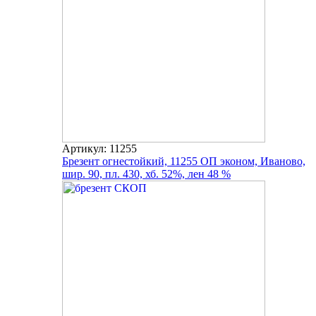
Артикул: 11255
Брезент огнестойкий, 11255 ОП эконом, Иваново,
шир. 90, пл. 430, хб. 52%, лен 48 %