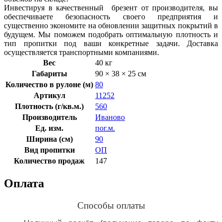
Инвестируя в качественный брезент от производителя, вы
обеспечиваете безопасность своего предприятия и
существенно экономите на обновлении защитных покрытий в
будущем. Мы поможем подобрать оптимальную плотность и
тип пропитки под ваши конкретные задачи. Доставка
осуществляется транспортными компаниями.
Вес
40 кг
Габариты
90 × 38 × 25 см
Количество в рулоне (м)
80
Артикул
11252
Плотность (г/кв.м.)
560
Производитель
Иваново
Ед. изм.
пог.м.
Ширина (см)
90
Вид пропитки
ОП
Количество продаж
147
Оплата
Способы оплаты