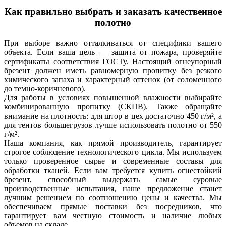
Как правильно выбрать и заказать качественное
полотно
При выборе важно отталкиваться от специфики вашего
объекта. Если ваша цель — защита от пожара, проверяйте
сертификаты соответствия ГОСТу. Настоящий огнеупорный
брезент должен иметь равномерную пропитку без резкого
химического запаха и характерный оттенок (от соломенного
до темно-коричневого).
Для работы в условиях повышенной влажности выбирайте
комбинированную пропитку (СКПВ). Также обращайте
внимание на плотность: для штор в цех достаточно 450 г/м², а
для тентов большегрузов лучше использовать полотно от 550
г/м².
Наша компания, как прямой производитель, гарантирует
строгое соблюдение технологического цикла. Мы используем
только проверенное сырье и современные составы для
обработки тканей. Если вам требуется купить огнестойкий
брезент, способный выдержать самые суровые
производственные испытания, наше предложение станет
лучшим решением по соотношению цены и качества. Мы
обеспечиваем прямые поставки без посредников, что
гарантирует вам честную стоимость и наличие любых
объемов на складе.