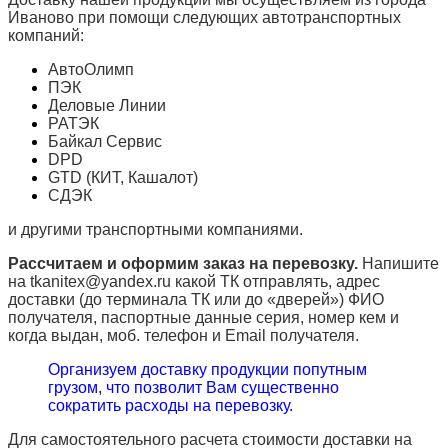
Иваново при помощи следующих автотранспортных
компаний:
АвтоОлимп
ПЭК
Деловые Линии
РАТЭК
Байкал Сервис
DPD
GTD (КИТ, Кашалот)
СДЭК
и другими транспортными компаниями.
Рассчитаем и оформим заказ на перевозку.
Напишите
на tkanitex@yandex.ru какой ТК отправлять, адрес
доставки (до терминала ТК или до «дверей») ФИО
получателя, паспортные данные серия, номер кем и
когда выдан, моб. телефон и
Email
получателя.
Организуем доставку продукции попутным
грузом, что позволит Вам существенно
сократить расходы на перевозку.
Для самостоятельного расчета стоимости доставки на