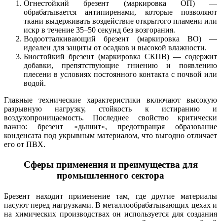
Огнестойкий брезент (маркировка ОП) —
обрабатывается антипиренами, которые позволяют
ткани выдерживать воздействие открытого пламени или
искр в течение 35–50 секунд без возгорания.
Водоотталкивающий брезент (маркировка ВО) —
идеален для защиты от осадков и высокой влажности.
Биостойкий брезент (маркировка СКПВ) — содержит
добавки, препятствующие гниению и появлению
плесени в условиях постоянного контакта с почвой или
водой.
Главные технические характеристики включают высокую
разрывную нагрузку, стойкость к истиранию и
воздухопроницаемость. Последнее свойство критически
важно: брезент «дышит», предотвращая образование
конденсата под укрывным материалом, что выгодно отличает
его от ПВХ.
Сферы применения и преимущества для
промышленного сектора
Брезент находит применение там, где другие материалы
пасуют перед нагрузками. В металлообрабатывающих цехах и
на химических производствах он используется для создания