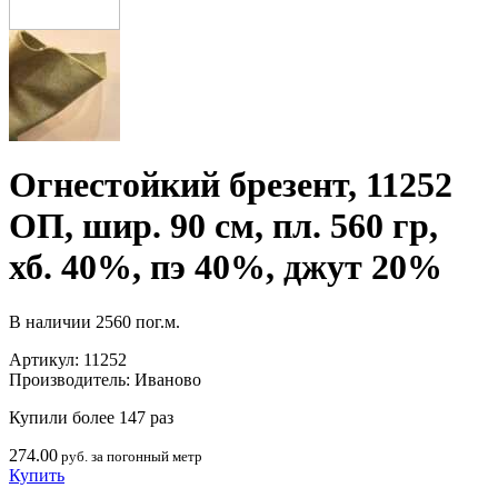
Огнестойкий брезент, 11252
ОП, шир. 90 см, пл. 560 гр,
хб. 40%, пэ 40%, джут 20%
В наличии
2560 пог.м.
Артикул:
11252
Производитель:
Иваново
Купили более 147 раз
274.00
руб. за погонный метр
Купить