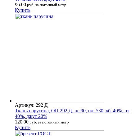
96.00
руб. за погонный метр
Купить
Артикул: 292 Д
Ткань парусина, ОП 292 Д, ш. 90, пл. 530, хб. 40%, пэ
40%, джут 20%
120.00
руб. за погонный метр
Купить