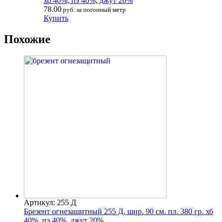
хб 40%, пэ 40%, джут 20%
78.00
руб. за погонный метр
Купить
Похожие
Артикул: 255 Д
Брезент огнезащитный 255 Д, шир. 90 см. пл. 380 гр. хб
40%, пэ 40%, джут 20%