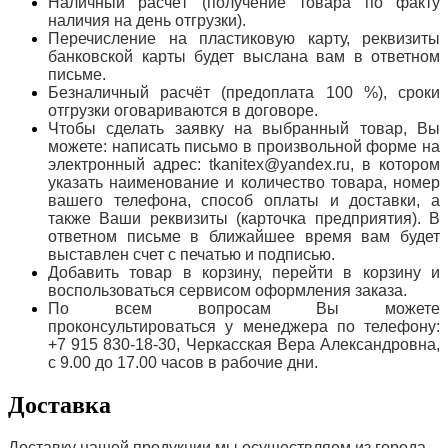
Наличный расчёт (получение товара по факту
наличия на день отгрузки).
Перечисление на пластиковую карту, реквизиты
банковской карты будет выслана вам в ответном
письме.
Безналичный расчёт (предоплата 100 %), сроки
отгрузки оговариваются в договоре.
Чтобы сделать заявку на выбранный товар, Вы
можете: написать письмо в произвольной форме на
электронный адрес: tkanitex@yandex.ru, в котором
указать наименование и количество товара, номер
вашего телефона, способ оплаты и доставки, а
также Ваши реквизиты (карточка предприятия). В
ответном письме в ближайшее время вам будет
выставлен счет с печатью и подписью.
Добавить товар в корзину, перейти в корзину и
воспользоваться сервисом оформления заказа.
По всем вопросам Вы можете
проконсультироваться у менеджера по телефону:
+7 915 830-18-30, Черкасская Вера Александровна,
с 9.00 до 17.00 часов в рабочие дни.
Доставка
Доставку нашей продукции мы осуществляем из города