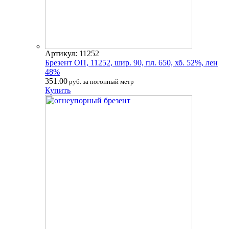
Артикул: 11252
Брезент ОП, 11252, шир. 90, пл. 650, хб. 52%, лен
48%
351.00
руб. за погонный метр
Купить