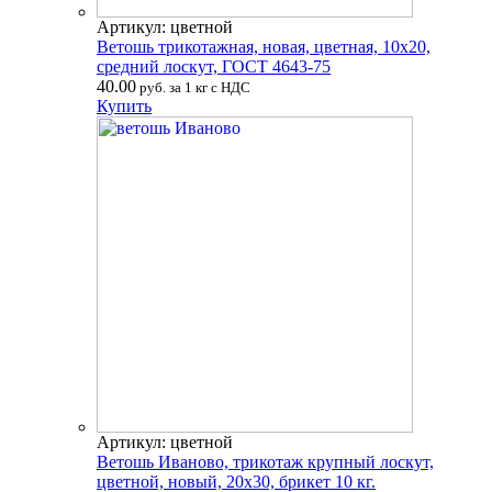
Артикул: цветной
Ветошь трикотажная, новая, цветная, 10х20,
средний лоскут, ГОСТ 4643-75
40.00
руб. за 1 кг с НДС
Купить
Артикул: цветной
Ветошь Иваново, трикотаж крупный лоскут,
цветной, новый, 20х30, брикет 10 кг.