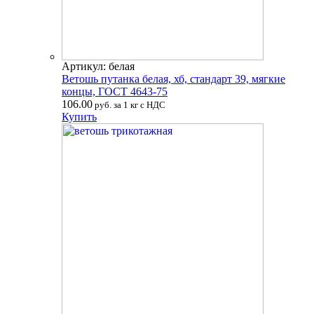
Артикул: белая
Ветошь путанка белая, хб, стандарт 39, мягкие
концы, ГОСТ 4643-75
106.00
руб. за 1 кг с НДС
Купить