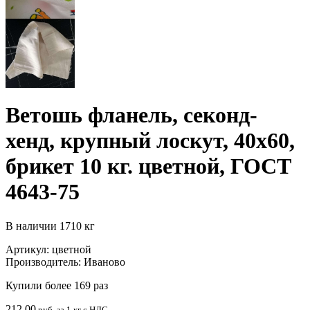
Ветошь фланель, секонд-
хенд, крупный лоскут, 40х60,
брикет 10 кг. цветной, ГОСТ
4643-75
В наличии
1710 кг
Артикул:
цветной
Производитель:
Иваново
Купили более 169 раз
212.00
руб. за 1 кг с НДС