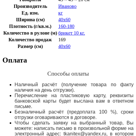
Производитель
Иваново
Ед. изм.
кг
Ширина (см)
40х60
Плотность (г/кв.м.)
160-180
Количество в рулоне (м)
брикет 10 кг.
Количество продаж
169
Размер (см)
40х60
Оплата
Способы оплаты
Наличный расчёт (получение товара по факту
наличия на день отгрузки).
Перечисление на пластиковую карту, реквизиты
банковской карты будет выслана вам в ответном
письме.
Безналичный расчёт (предоплата 100 %), сроки
отгрузки оговариваются в договоре.
Чтобы сделать заявку на выбранный товар, Вы
можете: написать письмо в произвольной форме на
электронный адрес: tkanitex@yandex.ru, в котором