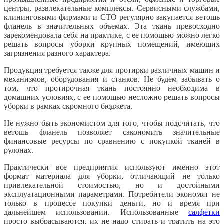
центры, развлекательные комплексы. Сервисными службами,
клининговыми фирмами и СТО регулярно закупается ветошь
фланель в значительных объемах. Эта ткань превосходно
зарекомендовала себя на практике, с ее помощью можно легко
решать вопросы уборки крупных помещений, имеющих
загрязнения разного характера.
Продукция требуется также для протирки различных машин и
механизмов, оборудования и станков. Не будем забывать о
том, что протирочная ткань постоянно необходима в
домашних условиях, с ее помощью несложно решать вопросы
уборки в рамках скромного бюджета.
Не нужно быть экономистом для того, чтобы подсчитать, что
ветошь фланель позволяет сэкономить значительные
финансовые ресурсы по сравнению с покупкой тканей в
рулонах.
Практически все предприятия используют именно этот
формат материала для уборки, отличающий не только
привлекательной стоимостью, но и достойными
эксплуатационными параметрами. Потребители экономят не
только в процессе покупки деньги, но и время при
дальнейшем использовании. Использованные
салфетки
просто выбрасываются, их не надо стирать и тратить на это