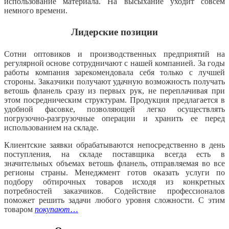
использование материала. На высыхание уходит совсем
немного времени.
Лидерские позиции
Сотни оптовиков и производственных предприятий на
регулярной основе сотрудничают с нашей компанией. За годы
работы компания зарекомендовала себя только с лучшей
стороны. Заказчики получают удачную возможность получать
ветошь фланель сразу из первых рук, не переплачивая при
этом посредническим структурам. Продукция предлагается в
удобной фасовке, позволяющей легко осуществлять
погрузочно-разгрузочные операции и хранить ее перед
использованием на складе.
Клиентские заявки обрабатываются непосредственно в день
поступления, на складе поставщика всегда есть в
значительных объемах ветошь фланель, отправляемая во все
регионы страны. Менеджмент готов оказать услуги по
подбору обтирочных товаров исходя из конкретных
потребностей заказчиков. Содействие профессионалов
поможет решить задачи любого уровня сложности. С этим
товаром
покупают
…