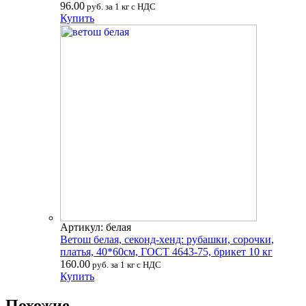
96.00
руб. за 1 кг с НДС
Купить
Артикул: белая
Ветош белая, секонд-хенд: рубашки, сорочки,
платья, 40*60см, ГОСТ 4643-75, брикет 10 кг
160.00
руб. за 1 кг с НДС
Купить
Похожие