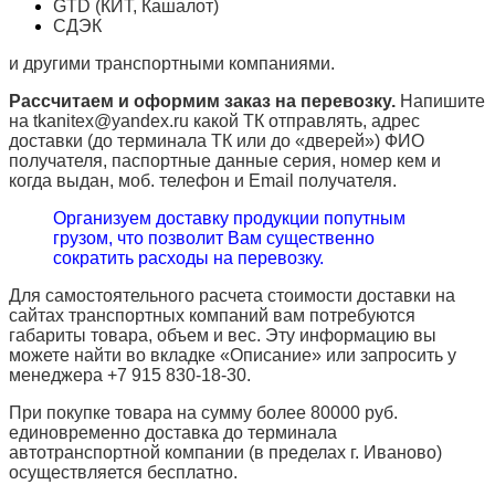
GTD (КИТ, Кашалот)
СДЭК
и другими транспортными компаниями.
Рассчитаем и оформим заказ на перевозку.
Напишите
на tkanitex@yandex.ru какой ТК отправлять, адрес
доставки (до терминала ТК или до «дверей») ФИО
получателя, паспортные данные серия, номер кем и
когда выдан, моб. телефон и
Email
получателя.
Организуем доставку продукции попутным
грузом, что позволит Вам существенно
сократить расходы на перевозку.
Для самостоятельного расчета стоимости доставки на
сайтах транспортных компаний вам потребуются
габариты товара, объем и вес. Эту информацию вы
можете найти во вкладке «Описание» или запросить у
менеджера +7 915 830-18-30.
При покупке товара на сумму более 80000 руб.
единовременно доставка до терминала
автотранспортной компании (в пределах г. Иваново)
осуществляется бесплатно.