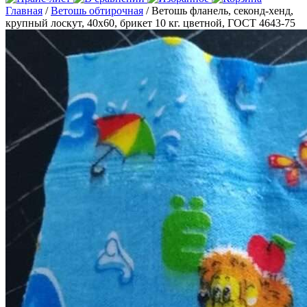
Главная
/
Ветошь обтирочная
/ Ветошь фланель, секонд-хенд,
крупный лоскут, 40х60, брикет 10 кг. цветной, ГОСТ 4643-75